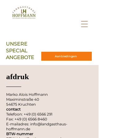
UNSERE
SPECIAL
ANGEBOTE
Aanbiedingen
afdruk
Marko Alois Hoffmann
Maximinstraße 40
54675 Kruchten
contact
Telefoon:
+49 (0) 6566 291
Fax:
+49 (0) 6566 8460
E-mailadres:
info@landgasthaus-
hoffmann.de
BTW-nummer